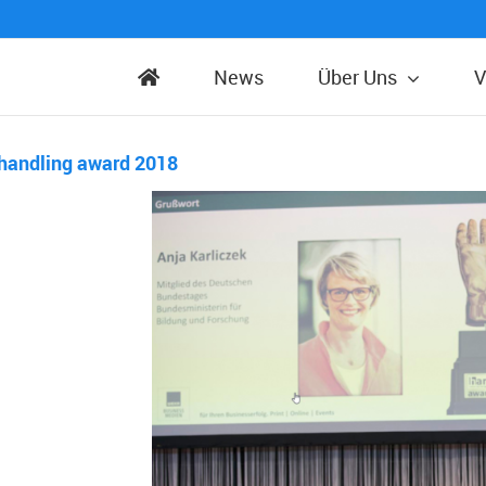
News
Über Uns
V
m handling award 2018