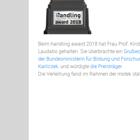
Beim handling award 2018 hat Frau Prof. Kirst
Laudatio gehalten. Sie überbrachte ein
Grußwo
der Bundesministerin für Bildung und Forschu
Karliczek
, und würdigte
die Preisträger
.
Die Verleihung fand im Rahmen der motek stat