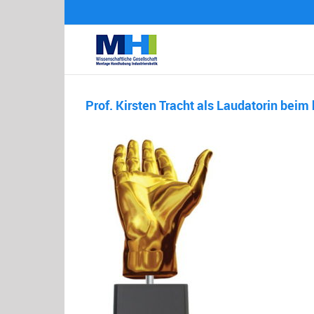
Zum
Inhalt
springen
Prof. Kirsten Tracht als Laudatorin bei