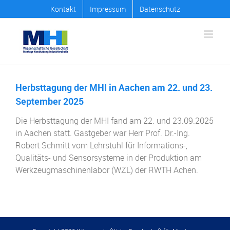
Zum
Kontakt
Impressum
Datenschutz
Inhalt
springen
Herbsttagung der MHI in Aachen am 22. und 23.
September 2025
Die Herbsttagung der MHI fand am 22. und 23.09.2025
in Aachen statt. Gastgeber war Herr Prof. Dr.-Ing.
Robert Schmitt vom Lehrstuhl für Informations-,
Qualitäts- und Sensorsysteme in der Produktion am
Werkzeugmaschinenlabor (WZL) der RWTH Achen.